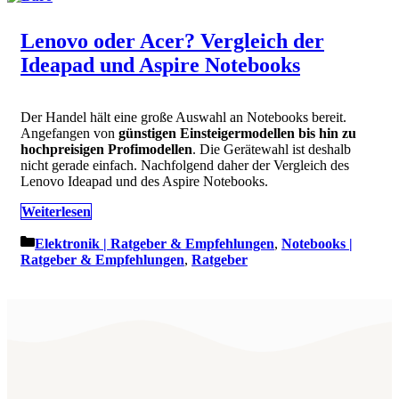
Lenovo oder Acer? Vergleich der
Ideapad und Aspire Notebooks
Der Handel hält eine große Auswahl an Notebooks bereit.
Angefangen von
günstigen Einsteigermodellen bis hin zu
hochpreisigen Profimodellen
. Die Gerätewahl ist deshalb
nicht gerade einfach. Nachfolgend daher der Vergleich des
Lenovo Ideapad und des Aspire Notebooks.
Weiterlesen
Kategorien
Elektronik | Ratgeber & Empfehlungen
,
Notebooks |
Ratgeber & Empfehlungen
,
Ratgeber