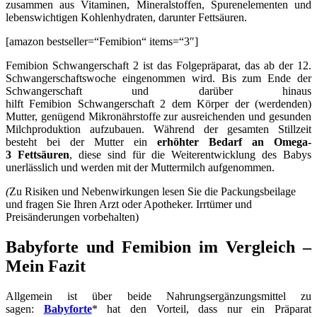
zusammen aus Vitaminen, Mineralstoffen, Spurenelementen und
lebenswichtigen Kohlenhydraten, darunter Fettsäuren.
[amazon bestseller=“Femibion“ items=“3″]
Femibion Schwangerschaft 2 ist das Folgepräparat, das ab der 12.
Schwangerschaftswoche eingenommen wird. Bis zum Ende der
Schwangerschaft und darüber hinaus
hilft Femibion Schwangerschaft 2 dem Körper der (werdenden)
Mutter, genügend Mikronährstoffe zur ausreichenden und gesunden
Milchproduktion aufzubauen. Während der gesamten Stillzeit
besteht bei der Mutter ein
erhöhter Bedarf an Omega-
3 Fettsäuren
, diese sind für die Weiterentwicklung des Babys
unerlässlich und werden mit der Muttermilch aufgenommen.
(
Zu Risiken und Nebenwirkungen lesen Sie die Packungsbeilage
und fragen Sie Ihren Arzt oder Apotheker. Irrtümer und
Preisänderungen vorbehalten)
Babyforte und Femibion im Vergleich –
Mein Fazit
Allgemein ist über beide Nahrungsergänzungsmittel zu
sagen:
Babyforte
* hat den Vorteil, dass nur ein Präparat