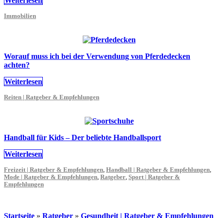
Weiterlesen
Immobilien
Worauf muss ich bei der Verwendung von Pferdedecken
achten?
Weiterlesen
Reiten | Ratgeber & Empfehlungen
Handball für Kids – Der beliebte Handballsport
Weiterlesen
Freizeit | Ratgeber & Empfehlungen
,
Handball | Ratgeber & Empfehlungen
,
Mode | Ratgeber & Empfehlungen
,
Ratgeber
,
Sport | Ratgeber &
Empfehlungen
Startseite
»
Ratgeber
»
Gesundheit | Ratgeber & Empfehlungen