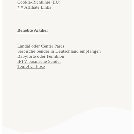
Cookie-Richtlinie (EU)
* = Affiliate Links
Beliebte Artikel
Landal oder Center Parcs
Serbische Sender in Deutschland empfangen
Babyforte oder Femibion
IPTV bosnische Sender
Teufel vs Bose