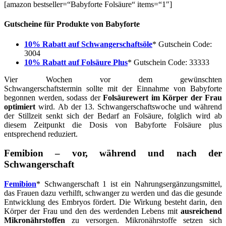
[amazon bestseller=“Babyforte Folsäure“ items=“1″]
Gutscheine für Produkte von Babyforte
10% Rabatt auf Schwangerschaftsöle
* Gutschein Code:
3004
10% Rabatt auf Folsäure Plus
* Gutschein Code: 33333
Vier Wochen vor dem gewünschten
Schwangerschaftstermin sollte mit der Einnahme von Babyforte
begonnen werden, sodass der
Folsäurewert im Körper der Frau
optimiert
wird. Ab der 13. Schwangerschaftswoche und während
der Stillzeit senkt sich der Bedarf an Folsäure, folglich wird ab
diesem Zeitpunkt die Dosis von Babyforte Folsäure plus
entsprechend reduziert.
Femibion – vor, während und nach der
Schwangerschaft
Femibion
* Schwangerschaft 1 ist ein Nahrungsergänzungsmittel,
das Frauen dazu verhilft, schwanger zu werden und das die gesunde
Entwicklung des Embryos fördert. Die Wirkung besteht darin, den
Körper der Frau und den des werdenden Lebens mit
ausreichend
Mikronährstoffen
zu versorgen. Mikronährstoffe setzen sich