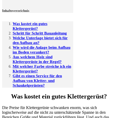
Inhaltsverzeichnis
Was kostet ein gutes
Klettergerüst?
Schritt für Schritt Bauanleitung
Welche Unterlage bietet sich für
den Aufbau an?
Wie wird die Anlage beim Aufbau
im Boden verankert?
Aus welchem Holz sind
Klettergerüste in der Regel?
Mit welcher Farbe streiche ich ein
Klettergerüst?
Gibt es einen Service für den
Aufbau von Kletter- und
Schaukelgerüsten?
Was kostet ein gutes Klettergerüst?
Die Preise für Klettergerüste schwanken enorm, was sich
logischerweise auf die nicht zu unterschätzende Spanne in den
Bereichen Größe und Material zurückführen lässt. Und auch das