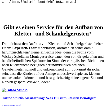
zum Atmen. Und schön bunt sieht’s trotzdem aus!
Gibt es einen Service für den Aufbau von
Kletter- und Schaukelgerüsten?
Du möchtest
den Aufbau
von Kletter- und Schaukelgerüsten lieber
einem Experten-Team überlassen
, anstatt dich selbst damit
herumzuschlagen? Keine schlechte Idee, denn die Profis vom
Wickey Spielturm-Montageservice bauen den von dir gekauften und
bei dir befindlichen Spielturm im Sinne der europäischen Richtlinien
nach Rücksprache bezüglich der individuellen örtlichen
Gegebenheiten schnell und unkompliziert auf. So kannst du sicher
sein, dass die Kinder auf der Anlage unbeschwert spielen, klettern
und schaukeln können – und hast gleichzeitig deine eigene Zeit und
Nerven gespart. Win-win, oder?
Tattoo Studio Ausstattung: Was Du zum Starten benötigst!