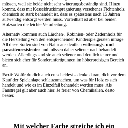
müssen, weil sie beide nicht sehr witterungsbeständig sind. Hinzu
kommt, dass mit Kesseldruckimprägnierung versehenes Fichtenholz
chemisch so stark behandelt ist, dass es spätestens nach 15 Jahren
aufwendig entsorgt werden muss. Vorteilhaft ist aber bei beiden
Holzsorten die leichte Verarbeitung.
Alternativ kommen auch Lärchen-, Robinien- oder Zedernholz für
die Herstellung von den entsprechenden Kinderspielgeräten infrage.
All diese Sorten sind von Natur aus deutlich
witterungs- und
parasitenresistenter
und müssen daher seltener nachbehandelt
werden. Allerdings sind sie auch seltener und deutlich teurer und
bieten sich eher für Sonderanfertigungen im höherpreisigen Bereich
an.
Fazit
: Wofür du dich auch entscheidest – denke daran, dich vor dem
Kauf der Spielanlage schlauzumachen, um was für Holz es sich
handelt und wie es im Einzelfall behandelt werden muss. Als
Faustregel gilt aber auch hier: Je freier von Chemikalien, desto
besser.
Mit welcher Farbe streiche ich ein