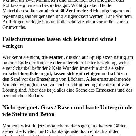
Rollkies eignen sich besonders gut. Wichtig dabei: Beide
Materialien sollten zumindest
30 Zentimeter dick
aufgetragen und
regelmäßig sauber gehalten und aufgelockert werden. Eine vor dem
Aufbringen verlegte Unkrautfolie schützt zudem vor unliebsamen
Grünwuchs.
Fallschutzmatten lassen sich leicht und schnell
verlegen
Wer kennt sie nicht,
die Matten
, die sich auf Spielplätzen häufig am
unteren Ende der Rutsche oder unter einer Leiter beziehungsweise
einer Schaukel befinden? Kein Wunder, immerhin sind sie
sehr
rutschsicher, federn gut, lassen sich gut reinigen
und schützen
den Sand vor der Entstehung von Löchern. Alles ernstzunehmende
Vorteile, wenngleich sie vielleicht nicht unbedingt die dekorativste
Lösung sind. Aber das ist ja alles eine Sache des Ermessens und des
persönlichen Bedarfs.
Nicht geeignet: Gras / Rasen und harte Untergründe
wie Steine und Beton
Moment, wirst du jetzt möglicherweise sagen, in diversen Gärten
stehen die Kletter- und Schaukelgerüste doch einfach auf der