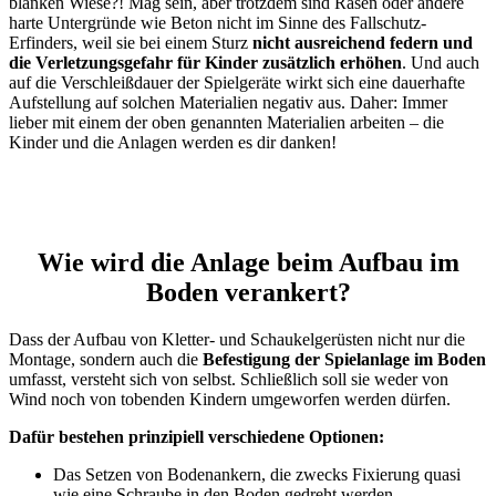
blanken Wiese?! Mag sein, aber trotzdem sind Rasen oder andere
harte Untergründe wie Beton nicht im Sinne des Fallschutz-
Erfinders, weil sie bei einem Sturz
nicht ausreichend federn und
die Verletzungsgefahr für Kinder zusätzlich erhöhen
. Und auch
auf die Verschleißdauer der Spielgeräte wirkt sich eine dauerhafte
Aufstellung auf solchen Materialien negativ aus. Daher: Immer
lieber mit einem der oben genannten Materialien arbeiten – die
Kinder und die Anlagen werden es dir danken!
Wie wird die Anlage beim Aufbau im
Boden verankert?
Dass der Aufbau von Kletter- und Schaukelgerüsten nicht nur die
Montage, sondern auch die
Befestigung der Spielanlage im Boden
umfasst, versteht sich von selbst. Schließlich soll sie weder von
Wind noch von tobenden Kindern umgeworfen werden dürfen.
Dafür bestehen prinzipiell verschiedene Optionen:
Das Setzen von Bodenankern, die zwecks Fixierung quasi
wie eine Schraube in den Boden gedreht werden.