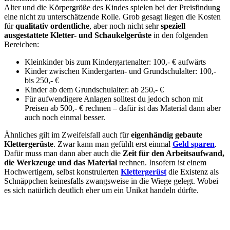
Alter und die Körpergröße des Kindes spielen bei der Preisfindung
eine nicht zu unterschätzende Rolle. Grob gesagt liegen die Kosten
für
qualitativ ordentliche
, aber noch nicht sehr
speziell
ausgestattete Kletter- und Schaukelgerüste
in den folgenden
Bereichen:
Kleinkinder bis zum Kindergartenalter: 100,- € aufwärts
Kinder zwischen Kindergarten- und Grundschulalter: 100,-
bis 250,- €
Kinder ab dem Grundschulalter: ab 250,- €
Für aufwendigere Anlagen solltest du jedoch schon mit
Preisen ab 500,- € rechnen – dafür ist das Material dann aber
auch noch einmal besser.
Ähnliches gilt im Zweifelsfall auch für
eigenhändig gebaute
Klettergerüste
. Zwar kann man gefühlt erst einmal
Geld sparen
.
Dafür muss man dann aber auch die
Zeit für den Arbeitsaufwand,
die Werkzeuge und das Material
rechnen. Insofern ist einem
Hochwertigem, selbst konstruierten
Klettergerüst
die Existenz als
Schnäppchen keinesfalls zwangsweise in die Wiege gelegt. Wobei
es sich natürlich deutlich eher um ein Unikat handeln dürfte.