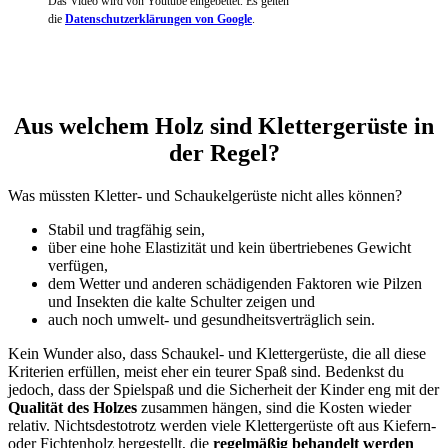
Das Video wird von Youtube eingebettet. Es gelten
die
Datenschutzerklärungen von Google
.
Aus welchem Holz sind Klettergerüste in
der Regel?
Was müssten Kletter- und Schaukelgerüste nicht alles können?
Stabil und tragfähig sein,
über eine hohe Elastizität und kein übertriebenes Gewicht
verfügen,
dem Wetter und anderen schädigenden Faktoren wie Pilzen
und Insekten die kalte Schulter zeigen und
auch noch umwelt- und gesundheitsverträglich sein.
Kein Wunder also, dass Schaukel- und Klettergerüste, die all diese
Kriterien erfüllen, meist eher ein teurer Spaß sind. Bedenkst du
jedoch, dass der Spielspaß und die Sicherheit der Kinder eng mit der
Qualität des Holzes
zusammen hängen, sind die Kosten wieder
relativ. Nichtsdestotrotz werden viele Klettergerüste oft aus Kiefern-
oder Fichtenholz hergestellt, die
regelmäßig behandelt werden