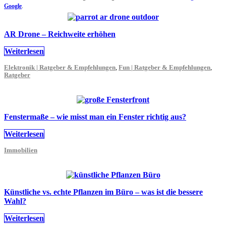
Google
.
AR Drone – Reichweite erhöhen
Weiterlesen
Elektronik | Ratgeber & Empfehlungen
,
Fun | Ratgeber & Empfehlungen
,
Ratgeber
Fenstermaße – wie misst man ein Fenster richtig aus?
Weiterlesen
Immobilien
Künstliche vs. echte Pflanzen im Büro – was ist die bessere
Wahl?
Weiterlesen