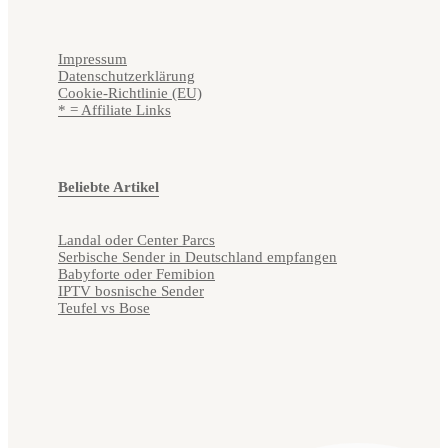
Impressum
Datenschutzerklärung
Cookie-Richtlinie (EU)
* = Affiliate Links
Beliebte Artikel
Landal oder Center Parcs
Serbische Sender in Deutschland empfangen
Babyforte oder Femibion
IPTV bosnische Sender
Teufel vs Bose