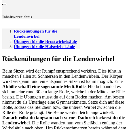
Inhaltsverzeichnis
Rückenübungen für die
Lendenwirbel
Übungen für die Brustwirbelsäule
Übungen für die Halswirbelsäule
Rückenübungen für die Lendenwirbel
Beim Sitzen wird der Rumpf entsprechend verkürzt. Dies führt in
manchen Fällen zu Schmerzen in den Lendenwirbeln. Der Körper
wirkt verspannt und ein entspanntes Sitzen ist kaum möglich. Eine
Abhilfe schafft eine sogenannte Medi-Rolle
. Hierbei handelt es
sich um eine rund 30 cm lange Rolle, welche in der Mitte eine Rille
besitzt. Die Übungen musst du auf dem Boden machen. Am besten
nimmst du als Unterlage eine Gymnastikmatte. Setze dich auf diese
Rolle, sodass das Steißbein bzw. die unteren Wirbel zwischen die
Rille der Rolle gelangt. Die Beine werden leicht angewinkelt.
Danach rollst du langsam nach vorne
.
Dadurch lockerst du die
Lendenwirbel
. Die Rolle wandert nun vom Steißbein entlang der
Wirbelsäule nach oben. Um Rückenschmerzen bereits während dem