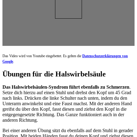
Das Video wird von Youtube eingebettet. Es gelten die
Datenschutzerklärungen von
Google
.
Übungen für die Halswirbelsäule
Das Halswirbelsäulen-Syndrom führt ebenfalls zu Schmerzen
.
Setze dich hierzu auf einen Stuhl und drehst den Kopf um 45 Grad
nach links. Drücken die linke Schulter nach unten, indem du den
Unterarm anwinkelst und eine Faust machst. Mit der anderen Hand
greifst du über den Kopf, fasst diesen und ziehst den Kopf in die
entgegengesetzte Richtung. Das Ganze funktioniert auch in der
anderen Richtung.
Bei einer anderen Übung sitzt du ebenfalls auf dem Stuhl in gerader
Position. Mit beiden Händen fasst du deinen Kopf und ziehst diesen