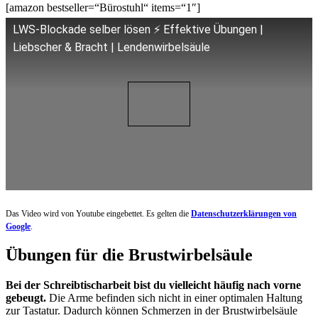
[amazon bestseller=“Bürostuhl“ items=“1″]
LWS-Blockade selber lösen ⚡️ Effektive Übungen |
Liebscher & Bracht | Lendenwirbelsäule
Das Video wird von Youtube eingebettet. Es gelten die
Datenschutzerklärungen von
Google
.
Übungen für die Brustwirbelsäule
Bei der Schreibtischarbeit bist du vielleicht häufig nach vorne
gebeugt.
Die Arme befinden sich nicht in einer optimalen Haltung
zur Tastatur. Dadurch können Schmerzen in der Brustwirbelsäule