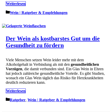
Weiterlesen
Kategorien
Wein | Ratgeber & Empfehlungen
Der Wein als kostbarstes Gut um die
Gesundheit zu fördern
Viele Menschen setzen Wein leider mehr mit dem
Alkoholgehalt in Verbindung als mit den
gesundheitlichen
Vorzügen
, die damit verbunden sind. Ein Glas Wein in Ehren
hat jedoch zahlreiche gesundheitliche Vorteile. Es gibt Studien,
wonach ein Glas Wein täglich das Risiko für Herzkrankheiten
deutlich reduzieren kann.
Weiterlesen
Kategorien
Ratgeber
,
Wein | Ratgeber & Empfehlungen