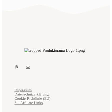
Impressum
Datenschutzerklärung
Cookie-Richtlinie (EU)
* = Affiliate Links