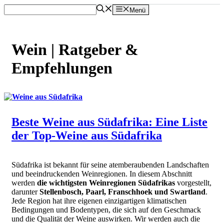
Zum
Menü
Inhalt
springen
Wein | Ratgeber &
Empfehlungen
Beste Weine aus Südafrika: Eine Liste
der Top-Weine aus Südafrika
Südafrika ist bekannt für seine atemberaubenden Landschaften
und beeindruckenden Weinregionen. In diesem Abschnitt
werden
die wichtigsten Weinregionen Südafrikas
vorgestellt,
darunter
Stellenbosch, Paarl, Franschhoek und Swartland
.
Jede Region hat ihre eigenen einzigartigen klimatischen
Bedingungen und Bodentypen, die sich auf den Geschmack
und die Qualität der Weine auswirken. Wir werden auch die