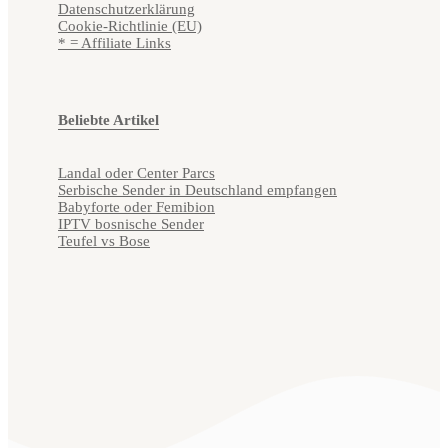
Datenschutzerklärung
Cookie-Richtlinie (EU)
* = Affiliate Links
Beliebte Artikel
Landal oder Center Parcs
Serbische Sender in Deutschland empfangen
Babyforte oder Femibion
IPTV bosnische Sender
Teufel vs Bose