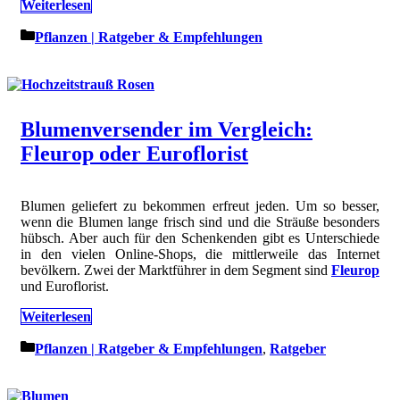
Weiterlesen
Kategorien
Pflanzen | Ratgeber & Empfehlungen
Blumenversender im Vergleich:
Fleurop oder Euroflorist
Blumen geliefert zu bekommen erfreut jeden. Um so besser,
wenn die Blumen lange frisch sind und die Sträuße besonders
hübsch. Aber auch für den Schenkenden gibt es Unterschiede
in den vielen Online-Shops, die mittlerweile das Internet
bevölkern. Zwei der Marktführer in dem Segment sind
Fleurop
und Euroflorist.
Weiterlesen
Kategorien
Pflanzen | Ratgeber & Empfehlungen
,
Ratgeber