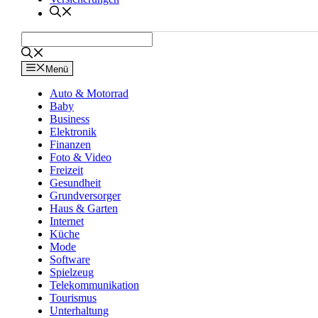
Menü
Auto & Motorrad
Baby
Business
Elektronik
Finanzen
Foto & Video
Freizeit
Gesundheit
Grundversorger
Haus & Garten
Internet
Küche
Mode
Software
Spielzeug
Telekommunikation
Tourismus
Unterhaltung