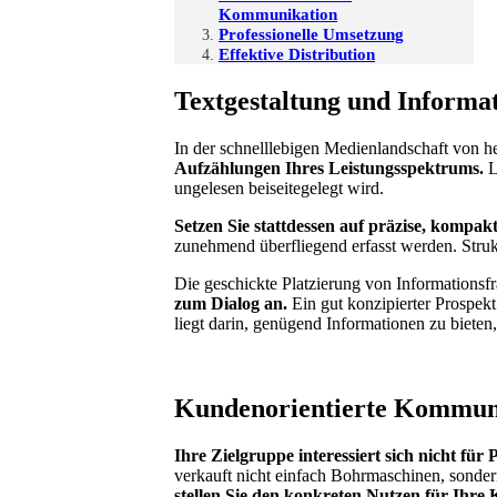
Kommunikation
Professionelle Umsetzung
Effektive Distribution
Textgestaltung und Informa
In der schnelllebigen Medienlandschaft von h
Aufzählungen Ihres Leistungsspektrums.
L
ungelesen beiseitegelegt wird.
Setzen Sie stattdessen auf präzise, kompak
zunehmend überfliegend erfasst werden. Strukt
Die geschickte Platzierung von Informationsf
zum Dialog an.
Ein gut konzipierter Prospekt
liegt darin, genügend Informationen zu biete
Kundenorientierte Kommun
Ihre Zielgruppe interessiert sich nicht fü
verkauft nicht einfach Bohrmaschinen, sonder
stellen Sie den konkreten Nutzen für Ihr