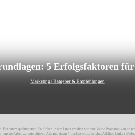
undlagen: 5 Erfolgsfaktoren für
Marketing | Ratgeber & Empfehlungen
. Bei einem qualifizierten Kauf über unsere Links erhalten wir eine kleine Provision von unse
er, unsere Arbeit zu unterstützen. Alle mit einem * markierten Links sind Affiliate-Links (Werbu