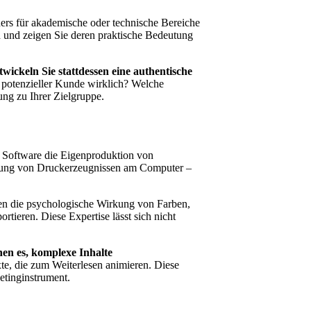
ders für akademische oder technische Bereiche
h und zeigen Sie deren praktische Bedeutung
wickeln Sie stattdessen eine authentische
 potenzieller Kunde wirklich? Welche
ng zu Ihrer Zielgruppe.
oftware die Eigenproduktion von
ellung von Druckerzeugnissen am Computer –
n die psychologische Wirkung von Farben,
tieren. Diese Expertise lässt sich nicht
en es, komplexe Inhalte
te, die zum Weiterlesen animieren. Diese
etinginstrument.