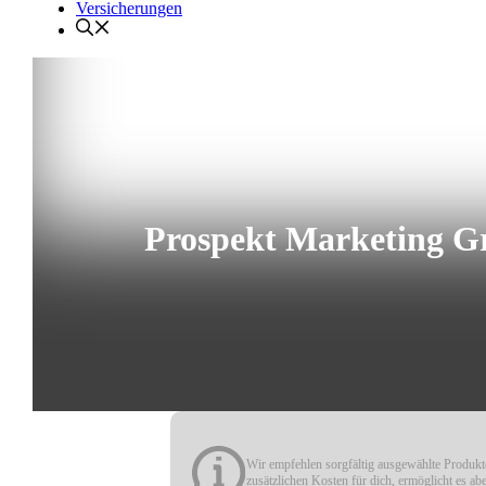
Versicherungen
Prospekt Marketing Gr
Wir empfehlen sorgfältig ausgewählte Produkte
zusätzlichen Kosten für dich, ermöglicht es ab