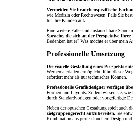
Vermeiden Sie branchenspezifische Facha
wie Medizin oder Rechtswesen. Falls Sie best
für Ihre Kunden auf.
Eine weitere Falle sind austauschbare Standa
Sprache, die sich an der Perspektive Ihrer 
Bedenken hat er? Was möchte er über mein An
Professionelle Umsetzung
Die visuelle Gestaltung eines Prospekts en
Werbematerialien ermöglicht, führt dieser W
erfordert mehr als nur technisches Können.
Professionelle Grafikdesigner verfügen üb
Formen und Layouts. Zudem wissen sie, wie Bi
durch Standardvorlagen oder vorgefertigte Des
Neben der optischen Gestaltung spielt auch die
zielgruppengerecht aufzubereiten.
Sie entwi
Kombination aus professionellem Design und 