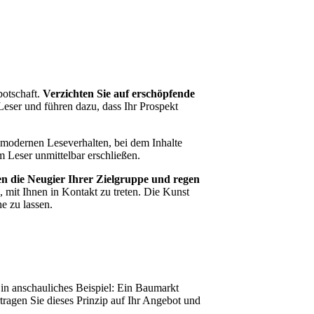
botschaft.
Verzichten Sie auf erschöpfende
eser und führen dazu, dass Ihr Prospekt
 modernen Leseverhalten, bei dem Inhalte
m Leser unmittelbar erschließen.
en die Neugier Ihrer Zielgruppe und regen
, mit Ihnen in Kontakt zu treten. Die Kunst
e zu lassen.
in anschauliches Beispiel: Ein Baumarkt
ragen Sie dieses Prinzip auf Ihr Angebot und