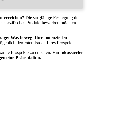
on erreichen?
Die sorgfältige Festlegung der
ein spezifisches Produkt bewerben möchten –
 Frage: Was bewegt Ihre potenziellen
eblich den roten Faden Ihres Prospekts.
arate Prospekte zu erstellen.
Ein fokussierter
lgemeine Präsentation.