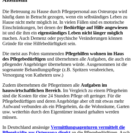
Die Betreuung zu Hause durch Pflegepersonal aus Osteuropa wird
häufig dann in Betracht gezogen, wenn ein selbständiges Leben zu
Hause nicht mehr möglich ist. In vielen Fällen sind es motorische
Einschränkungen, bei denen der
Bedürftige auf Hilfe angewiesen
ist und die ihm ein
eigenständiges Leben nicht länger möglich
machen. Auch Demenz oder psychische Veränderungen können
Gründe für eine Hilfebedürftigkeit sein.
Die meist aus Polen stammenden
Pflegehilfen wohnen im Haus
des Pflegebedürftigen
und übernehmen alle Aufgaben, die auch ein
pflegender Angehöriger übernehmen würde. Ausgenommen ist die
sogenannte Behandlungspflege (z.B. Spritzen verabreichen,
Versorgung von Kathetern usw.)
Zudem übernehmen die Pflegerinnen alle
Aufgaben im
hauswirtschaftlichen Bereich
. Im Vergleich zu einem Pflegeheim
sind die Kosten für eine 24 Stunden Pflege oft geringer. Für die
Pflegebedürftigen und deren Angehörige aber oft mit etwas mehr
Aufwand verbunden als ein Pflegeheim, da die Wohnräume, Garten
usw. weiterhin durch den Eigentümer instand gehalten werden
müssen.
In Deutschland ansässige
Vermittlungsagenturen vermittelt die
Pflegekräfte aus Osteuropa direkt
an die Pflegebedürftigen. Auch