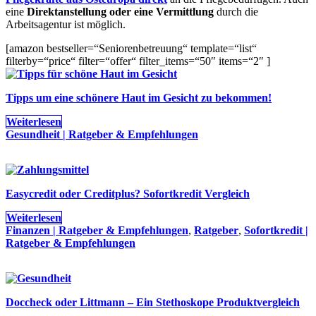
eine
Direktanstellung oder eine Vermittlung
durch die
Arbeitsagentur ist möglich.
[amazon bestseller=“Seniorenbetreuung“ template=“list“
filterby=“price“ filter=“offer“ filter_items=“50″ items=“2″ ]
Tipps um eine schönere Haut im Gesicht zu bekommen!
Weiterlesen
Gesundheit | Ratgeber & Empfehlungen
Easycredit oder Creditplus? Sofortkredit Vergleich
Weiterlesen
Finanzen | Ratgeber & Empfehlungen
,
Ratgeber
,
Sofortkredit |
Ratgeber & Empfehlungen
Doccheck oder Littmann – Ein Stethoskope Produktvergleich