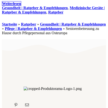
Weiterlesen
Gesundheit | Ratgeber & Empfehlungen
,
Medizinische Geräte |
Ratgeber & Empfehlungen
,
Ratgeber
Startseite
»
Ratgeber
»
Gesundheit | Ratgeber & Empfehlungen
»
Pflege | Ratgeber & Empfehlungen
»
Seniorenbetreuung zu
Hause durch Pflegepersonal aus Osteuropa