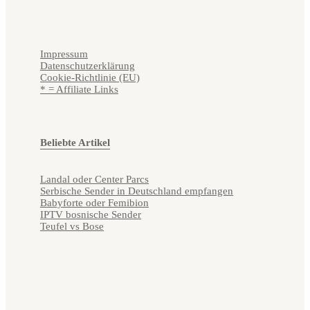
Impressum
Datenschutzerklärung
Cookie-Richtlinie (EU)
* = Affiliate Links
Beliebte Artikel
Landal oder Center Parcs
Serbische Sender in Deutschland empfangen
Babyforte oder Femibion
IPTV bosnische Sender
Teufel vs Bose