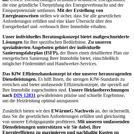
die eine gründliche Überprüfung des Energieverbrauchs und der
Einsparpotenziale umfassen.
Mit der Erstellung von
Energieausweisen
stellen wir sicher, dass Sie alle gesetzlichen
Anforderungen erfüllen und eine klare Übersicht über den
Energiebedarf und -verbrauch Ihrer Immobilie erhalten.
Unser individuelles Beratungskonzept bietet maßgeschneiderte
Lösungen
für Ihre spezifischen Bedürfnisse.
Zu unseren
spezialisierten Angeboten gehört der individuelle
Sanierungsfahrplan (ISFP),
der Ihnen einen detaillierten Plan zur
energetischen Sanierung Ihrer Immobilie bietet, einschließlich
möglicher Fördermittel und Handwerker-Services.
Das KfW Effizienzhauskonzept ist eine unserer herausragenden
Dienstleistungen.
Es hilft Ihnen, die strengen KfW-Standards zu
erreichen und bietet umfassende Effizienzkonzepte, die speziell auf
Ihre Immobilie zugeschnitten sind.
Unsere Heizlastberechnungen
nach
DIN 12831
gewährleisten präzise und schnelle Ergebnisse,
um die Heizleistung optimal anzupassen.
Zusätzlich bieten wir den
EWärmeG Nachweis
an, der sicherstellt,
dass Sie die gesetzlichen Anforderungen erfüllen und gleichzeitig
von unserer Erfolgsgarantie profitieren.
Mit unseren umfassenden
Dienstleistungen unterstützen wir Sie dabei, Ihre
Energieeffizienz zu maximieren und nachhaltig Kosten zu