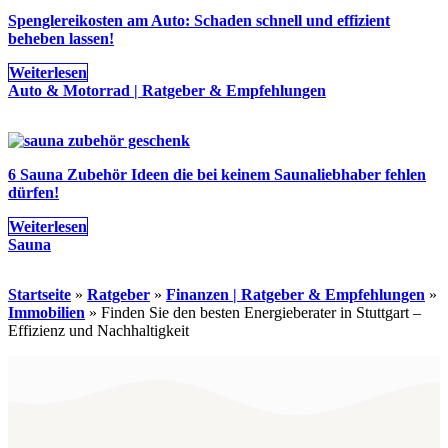
Spenglereikosten am Auto: Schaden schnell und effizient
beheben lassen!
Weiterlesen
Auto & Motorrad | Ratgeber & Empfehlungen
6 Sauna Zubehör Ideen die bei keinem Saunaliebhaber fehlen
dürfen!
Weiterlesen
Sauna
Startseite
»
Ratgeber
»
Finanzen | Ratgeber & Empfehlungen
»
Immobilien
»
Finden Sie den besten Energieberater in Stuttgart –
Effizienz und Nachhaltigkeit