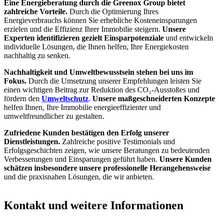
Eine Energieberatung durch die Greenox Group bietet
zahlreiche Vorteile.
Durch die Optimierung Ihres
Energieverbrauchs können Sie erhebliche Kosteneinsparungen
erzielen und die Effizienz Ihrer Immobilie steigern.
Unsere
Experten identifizieren gezielt Einsparpotenziale
und entwickeln
individuelle Lösungen, die Ihnen helfen, Ihre Energiekosten
nachhaltig zu senken.
Nachhaltigkeit und Umweltbewusstsein stehen bei uns im
Fokus.
Durch die Umsetzung unserer Empfehlungen leisten Sie
einen wichtigen Beitrag zur Reduktion des CO₂-Ausstoßes und
fördern den
Umweltschutz
.
Unsere maßgeschneiderten Konzepte
helfen Ihnen, Ihre Immobilie energieeffizienter und
umweltfreundlicher zu gestalten.
Zufriedene Kunden bestätigen den Erfolg unserer
Dienstleistungen.
Zahlreiche positive Testimonials und
Erfolgsgeschichten zeigen, wie unsere Beratungen zu bedeutenden
Verbesserungen und Einsparungen geführt haben.
Unsere Kunden
schätzen insbesondere unsere professionelle Herangehensweise
und die praxisnahen Lösungen, die wir anbieten.
Kontakt und weitere Informationen