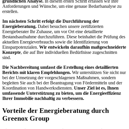
gründlichen Analyse.
In diesem ersten Schritt erfassen wir Ihre
Anforderungen und Wünsche, um eine genaue Bedarfsanalyse zu
erstellen.
Im nächsten Schritt erfolgt die Durchführung der
Energieberatung.
Dabei besuchen unsere zertifizierten
Energieberater Ihr Zuhause, um vor Ort eine detaillierte
Bestandsaufnahme durchzuführen. Diese beinhaltet die Prüfung des
aktuellen Energieverbrauchs sowie die Identifizierung von
Einsparpotenzialen.
Wir entwickeln daraufhin maßgeschneiderte
Konzepte
, die auf Ihre individuellen Bedürfnisse zugeschnitten
sind.
Die Nachbereitung umfasst die Erstellung eines detaillierten
Berichts mit klaren Empfehlungen.
Wir unterstützen Sie nicht nur
bei der Umsetzung der vorgeschlagenen Maßnahmen, sondern
begleiten Sie auch bei der Beantragung von Fördermitteln und der
Koordination von Handwerksdiensten.
Unser Ziel ist es, Ihnen
umfassende Unterstützung zu bieten, um die Energieeffizienz
Ihrer Immobilie nachhaltig zu verbessern.
Vorteile der Energieberatung durch
Greenox Group