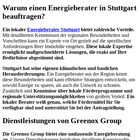
Warum einen Energieberater in Stuttgart
beauftragen?
Ein lokaler
Energieberater Stuttgart
bietet zahlreiche Vorteile.
Mit detaillierten Kenntnissen der regionalen Besonderheiten und
Vorschriften kann ein Experte vor Ort gezielt auf die spezifischen
Anforderungen Ihrer Immobilie eingehen.
Diese lokale Expertise
ermöglicht maßgeschneiderte Lösungen, die exakt auf Ihre
Bedürfnisse abgestimmt sind.
Stuttgart hat seine eigenen klimatischen und baulichen
Herausforderungen.
Ein Energieberater aus der Region kennt
diese Besonderheiten und kann effektive Strategien entwickeln, um
sowohl Energie zu sparen, als auch die Umwelt zu schonen.
Zusätzlich sind
Kenntnisse über lokale Förderprogramme und
regionale Unterstützungsmöglichkeiten
von großem Vorteil.
Ein
lokaler Berater weiß genau, welche Fördermittel für Sie
verfügbar sind und unterstützt Sie bei der Antragstellung.
Dienstleistungen von Greenox Group
Die Greenox Group bietet eine umfassende Energieberatung
an.
Unsere Dienstleistungen beinhalten detaillierte Energieaudits,