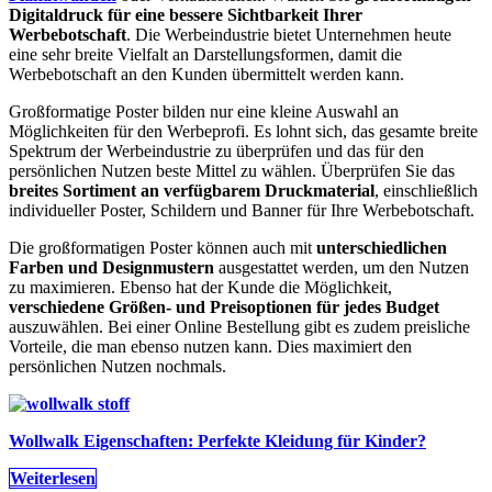
Digitaldruck für eine bessere Sichtbarkeit Ihrer
Werbebotschaft
. Die Werbeindustrie bietet Unternehmen heute
eine sehr breite Vielfalt an Darstellungsformen, damit die
Werbebotschaft an den Kunden übermittelt werden kann.
Großformatige Poster bilden nur eine kleine Auswahl an
Möglichkeiten für den Werbeprofi. Es lohnt sich, das gesamte breite
Spektrum der Werbeindustrie zu überprüfen und das für den
persönlichen Nutzen beste Mittel zu wählen. Überprüfen Sie das
breites Sortiment an verfügbarem Druckmaterial
, einschließlich
individueller Poster, Schildern und Banner für Ihre Werbebotschaft.
Die großformatigen Poster können auch mit
unterschiedlichen
Farben und Designmustern
ausgestattet werden, um den Nutzen
zu maximieren. Ebenso hat der Kunde die Möglichkeit,
verschiedene Größen- und Preisoptionen für jedes Budget
auszuwählen. Bei einer Online Bestellung gibt es zudem preisliche
Vorteile, die man ebenso nutzen kann. Dies maximiert den
persönlichen Nutzen nochmals.
Wollwalk Eigenschaften: Perfekte Kleidung für Kinder?
Weiterlesen