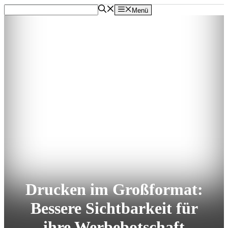
Zum
Menü
Inhalt
springen
Drucken im Großformat:
Bessere Sichtbarkeit für
ihre Werbebotschaft