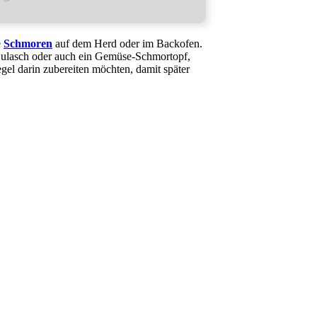
e
Schmoren
auf dem Herd oder im Backofen.
 Gulasch oder auch ein Gemüse-Schmortopf,
egel darin zubereiten möchten, damit später