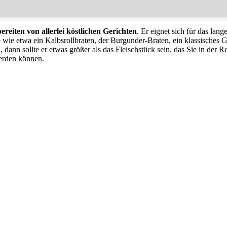
eiten von allerlei köstlichen Gerichten
. Er eignet sich für das lang
 wie etwa ein Kalbsrollbraten, der Burgunder-Braten, ein klassisches
dann sollte er etwas größer als das Fleischstück sein, das Sie in der R
erden können.