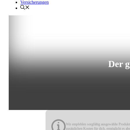
Versicherungen
Der g
Wir empfehlen sorgfältig ausgewählte Produkte
zusätzlichen Kosten für dich, ermöglicht es ab