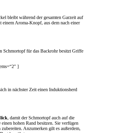
kel bleibt während der gesamten Garzeit auf
it einem Aroma-Knopf, aus dem nach einer
n Schmortopf für das Backrohr besitzt Griffe
tems=“2″ ]
ich in nächster Zeit einen Induktionsherd
lick
, damit der Schmortopf auch auf die
ie einen hohen Rand besitzen. Sie verfügen
en zubereiten. Anzumerken gilt es außerdem,