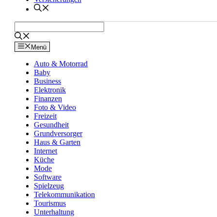
Menü
Auto & Motorrad
Baby
Business
Elektronik
Finanzen
Foto & Video
Freizeit
Gesundheit
Grundversorger
Haus & Garten
Internet
Küche
Mode
Software
Spielzeug
Telekommunikation
Tourismus
Unterhaltung