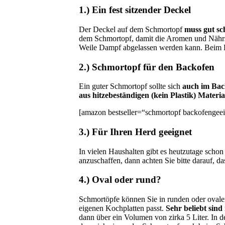
1.) Ein fest sitzender Deckel
Der Deckel auf dem Schmortopf
muss gut sc
dem Schmortopf, damit die Aromen und Nährs
Weile Dampf abgelassen werden kann. Beim Kau
2.) Schmortopf für den Backofen
Ein guter Schmortopf sollte sich
auch im Bac
aus hitzebeständigen (kein Plastik) Materia
[amazon bestseller=“schmortopf backofengeeign
3.) Für Ihren Herd geeignet
In vielen Haushalten gibt es heutzutage schon
anzuschaffen, dann achten Sie bitte darauf, 
4.) Oval oder rund?
Schmortöpfe können Sie in runden oder oval
eigenen Kochplatten passt.
Sehr beliebt sin
dann über ein Volumen von zirka 5 Liter. In d