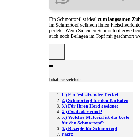
Ein Schmortopf ist ideal
zum langsamen Zuber
Im Schmortopf gelingen Ihnen Fleischgerichte
perfekt. Wenn Sie einen Schmortopf erwerben, 
auch noch Beilagen im Topf mit geschmort w
Inhaltsverzeichnis
1.) Ein fest sitzender Deckel
2.) Schmortopf für den Backofen
3.) Für Ihren Herd geeignet
4.) Oval oder rund?
5.) Welches Material ist das beste
für den Schmortopf?
6.) Rezepte für Schmortopf
Fazit: