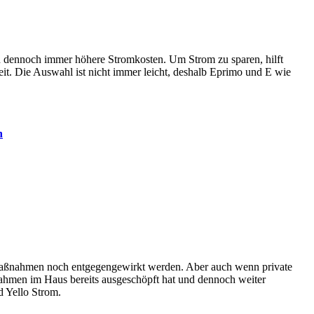
n dennoch immer höhere Stromkosten. Um Strom zu sparen, hilft
reit. Die Auswahl ist nicht immer leicht, deshalb Eprimo und E wie
n
armaßnahmen noch entgegengewirkt werden. Aber auch wenn private
ßnahmen im Haus bereits ausgeschöpft hat und dennoch weiter
d Yello Strom.