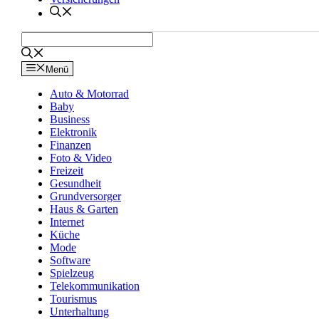
Menü
Auto & Motorrad
Baby
Business
Elektronik
Finanzen
Foto & Video
Freizeit
Gesundheit
Grundversorger
Haus & Garten
Internet
Küche
Mode
Software
Spielzeug
Telekommunikation
Tourismus
Unterhaltung