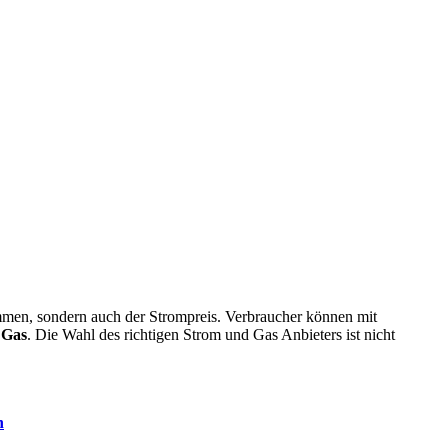
ommen, sondern auch der Strompreis. Verbraucher können mit
r Gas
. Die Wahl des richtigen Strom und Gas Anbieters ist nicht
n