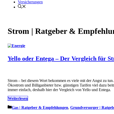
Versicherungen
Strom | Ratgeber & Empfehlu
Yello oder Entega – Der Vergleich für 
Strom – bei diesem Wort bekommen es viele mit der Angst zu tun.
Ökostrom und Billiganbieter bzw. günstigen Tarifen viel dazu bei
immer einfach, deshalb hier der Vergleich von Yello und Entega.
Weiterlesen
Kategorien
Gas | Ratgeber & Empfehlungen
,
Grundversorger | Ratge