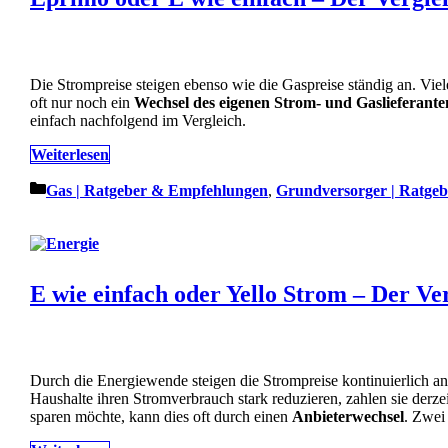
Die Strompreise steigen ebenso wie die Gaspreise ständig an. V
oft nur noch ein
Wechsel des eigenen Strom- und Gaslieferante
einfach nachfolgend im Vergleich.
Weiterlesen
Kategorien
Gas | Ratgeber & Empfehlungen
,
Grundversorger | Ratge
E wie einfach oder Yello Strom – Der Ve
Durch die Energiewende steigen die Strompreise kontinuierlich 
Haushalte ihren Stromverbrauch stark reduzieren, zahlen sie derz
sparen möchte, kann dies oft durch einen
Anbieterwechsel
. Zwei