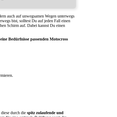
rrädern auch auf unwegsamen Wegen unterwegs
egs bist, solltest Du auf jeden Fall einen
ichen Schirm auf. Dabei kannst Du einen
eine Bedürfnisse passenden Motocross
rmieren.
 diese durch die
spitz zulaufende und