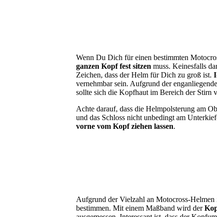
Wenn Du Dich für einen bestimmten Motocross
ganzen Kopf fest sitzen
muss. Keinesfalls da
Zeichen, dass der Helm für Dich zu groß ist.
vernehmbar sein. Aufgrund der enganliegen
sollte sich die Kopfhaut im Bereich der Stirn 
Achte darauf, dass die Helmpolsterung am Obe
und das Schloss nicht unbedingt am Unterkie
vorne vom Kopf ziehen lassen
.
Aufgrund der Vielzahl an Motocross-Helmen is
bestimmen. Mit einem Maßband wird der
Kop
ausgemessen. Interessant ist, dass der Kopfu