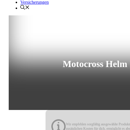
Versicherungen
Motocross Helm 
Wir empfehlen sorgfältig ausgewählte Produkte
zusätzlichen Kosten für dich, ermöglicht es ab