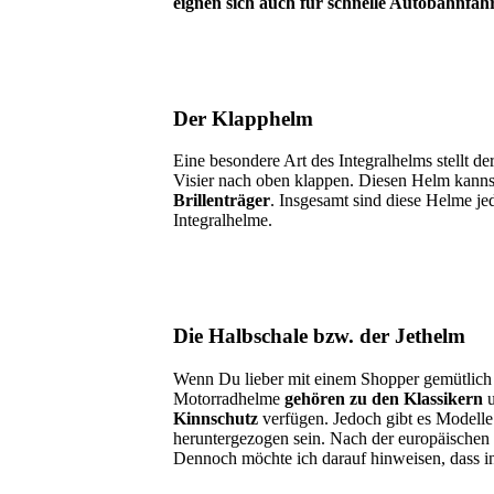
eignen sich auch für schnelle Autobahnfah
Der Klapphelm
Eine besondere Art des Integralhelms stellt 
Visier nach oben klappen. Diesen Helm kann
Brillenträger
. Insgesamt sind diese Helme je
Integralhelme.
Die Halbschale bzw. der Jethelm
Wenn Du lieber mit einem Shopper gemütlich ü
Motorradhelme
gehören zu den Klassikern
u
Kinnschutz
verfügen. Jedoch gibt es Modelle
heruntergezogen sein. Nach der europäischen
Dennoch möchte ich darauf hinweisen, dass i