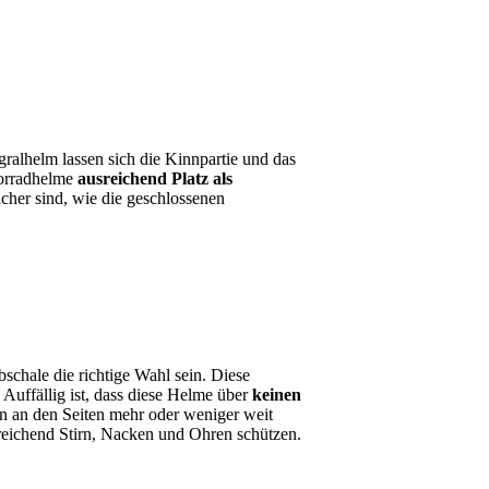
ralhelm lassen sich die Kinnpartie und das
torradhelme
ausreichend Platz als
cher sind, wie die geschlossenen
schale die richtige Wahl sein. Diese
uffällig ist, dass diese Helme über
keinen
n an den Seiten mehr oder weniger weit
reichend Stirn, Nacken und Ohren schützen.