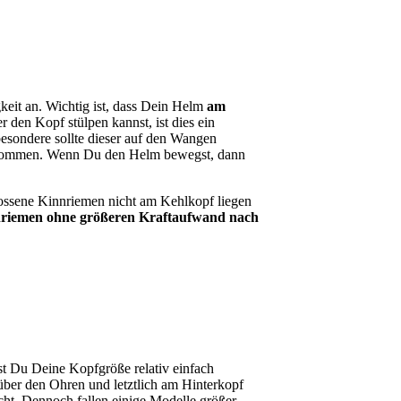
eit an. Wichtig ist, dass Dein Helm
am
den Kopf stülpen kannst, ist dies ein
besondere sollte dieser auf den Wangen
n kommen. Wenn Du den Helm bewegst, dann
lossene Kinnriemen nicht am Kehlkopf liegen
innriemen ohne größeren Kraftaufwand nach
st Du Deine Kopfgröße relativ einfach
über den Ohren und letztlich am Hinterkopf
cht. Dennoch fallen einige Modelle größer