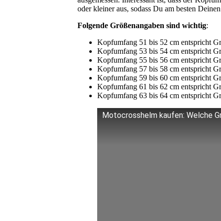
oder kleiner aus, sodass Du am besten Deinen 
Folgende Größenangaben sind wichtig
:
Kopfumfang 51 bis 52 cm entspricht 
Kopfumfang 53 bis 54 cm entspricht 
Kopfumfang 55 bis 56 cm entspricht G
Kopfumfang 57 bis 58 cm entspricht 
Kopfumfang 59 bis 60 cm entspricht G
Kopfumfang 61 bis 62 cm entspricht 
Kopfumfang 63 bis 64 cm entspricht 
Motocrosshelm kaufen: Welche G