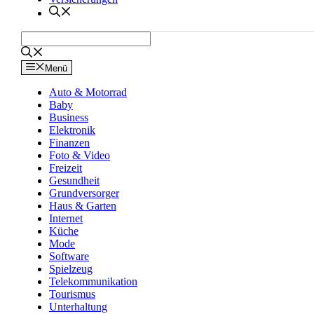
Menü
Auto & Motorrad
Baby
Business
Elektronik
Finanzen
Foto & Video
Freizeit
Gesundheit
Grundversorger
Haus & Garten
Internet
Küche
Mode
Software
Spielzeug
Telekommunikation
Tourismus
Unterhaltung