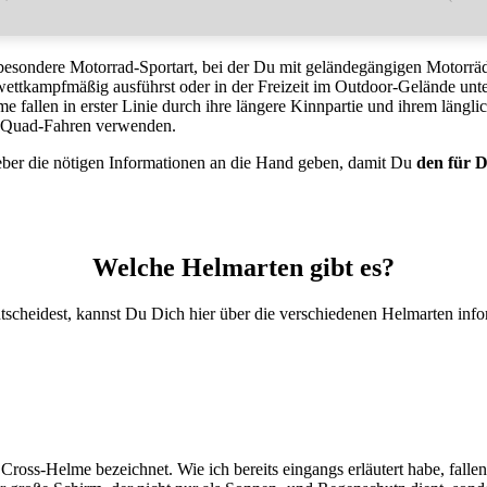
e besondere Motorrad-Sportart, bei der Du mit geländegängigen Moto
ttkampfmäßig ausführst oder in der Freizeit im Outdoor-Gelände unterw
 fallen in erster Linie durch ihre längere Kinnpartie und ihrem längl
 Quad-Fahren verwenden.
ber die nötigen Informationen an die Hand geben, damit Du
den für D
Welche Helmarten gibt es?
scheidest, kannst Du Dich hier über die verschiedenen Helmarten info
ross-Helme bezeichnet. Wie ich bereits eingangs erläutert habe, fallen