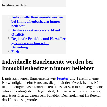
Inhaltsverzeichnis
Individuelle Bauelemente werden
bei Immobilienbesitzern immer
beliebter
Bauherren setzen verstärkt auf
Qualität
Regionale Produkte und Hersteller
gewinnen zunehmend an
Bedeutung
Fazit:
Individuelle Bauelemente werden bei
Immobilienbesitzern immer beliebter
Lange Zeit waren Bauelemente wie
Fenster
und Türen nur eine
Notwendigkeit beim Hausbau, die primär den Zweck hatten, Kälte
und unbefugte Gäste fernzuhalten. Dies hat sich in den vergangenen
Jahren allerdings deutlich geändert, denn inzwischen sind Fenster
und Haustüren zu einem sehr beliebten Designelement im Bereich
des Hausbaus geworden.