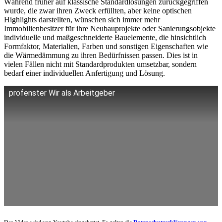
Während früher auf klassische Standardlösungen zurückgegriffen
wurde, die zwar ihren Zweck erfüllten, aber keine optischen
Highlights darstellten, wünschen sich immer mehr
Immobilienbesitzer für ihre Neubauprojekte oder Sanierungsobjekte
individuelle und maßgeschneiderte Bauelemente, die hinsichtlich
Formfaktor, Materialien, Farben und sonstigen Eigenschaften wie
die Wärmedämmung zu ihren Bedürfnissen passen. Dies ist in
vielen Fällen nicht mit Standardprodukten umsetzbar, sondern
bedarf einer individuellen Anfertigung und Lösung.
profenster Wir als Arbeitgeber