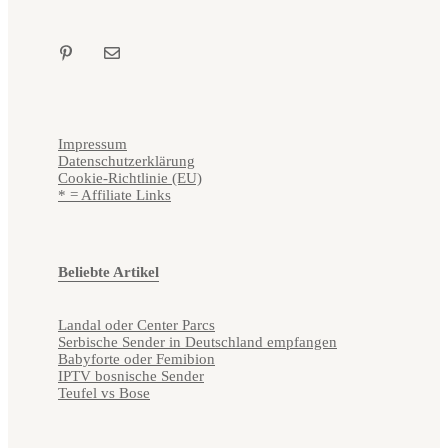
Impressum
Datenschutzerklärung
Cookie-Richtlinie (EU)
* = Affiliate Links
Beliebte Artikel
Landal oder Center Parcs
Serbische Sender in Deutschland empfangen
Babyforte oder Femibion
IPTV bosnische Sender
Teufel vs Bose