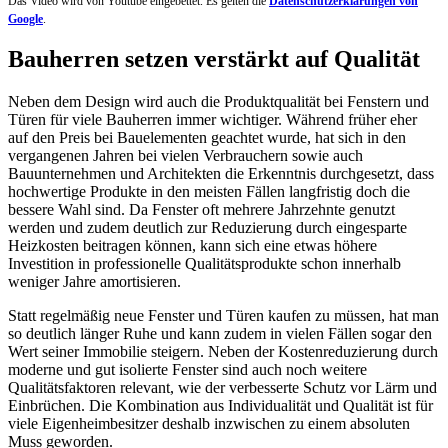
Das Video wird von Youtube eingebettet. Es gelten die
Datenschutzerklärungen von
Google
.
Bauherren setzen verstärkt auf Qualität
Neben dem Design wird auch die Produktqualität bei Fenstern und
Türen für viele Bauherren immer wichtiger. Während früher eher
auf den Preis bei Bauelementen geachtet wurde, hat sich in den
vergangenen Jahren bei vielen Verbrauchern sowie auch
Bauunternehmen und Architekten die Erkenntnis durchgesetzt, dass
hochwertige Produkte in den meisten Fällen langfristig doch die
bessere Wahl sind. Da Fenster oft mehrere Jahrzehnte genutzt
werden und zudem deutlich zur Reduzierung durch eingesparte
Heizkosten beitragen können, kann sich eine etwas höhere
Investition in professionelle Qualitätsprodukte schon innerhalb
weniger Jahre amortisieren.
Statt regelmäßig neue Fenster und Türen kaufen zu müssen, hat man
so deutlich länger Ruhe und kann zudem in vielen Fällen sogar den
Wert seiner Immobilie steigern. Neben der Kostenreduzierung durch
moderne und gut isolierte Fenster sind auch noch weitere
Qualitätsfaktoren relevant, wie der verbesserte Schutz vor Lärm und
Einbrüchen. Die Kombination aus Individualität und Qualität ist für
viele Eigenheimbesitzer deshalb inzwischen zu einem absoluten
Muss geworden.