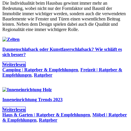
Die Individualität beim Hausbau gewinnt immer mehr an
Bedeutung, wobei nicht nur der Formfaktor und Baustil der
Immobilie immer wichtiger werden, sondern auch die verwendeten
Bauelemente wie Fenster und Türen einen wesentlichen Beitrag
leisten. Neben dem Design spielen dabei auch die Qualität und
Regionalität eine immer wichtigere Rolle.
Daunenschlafsack oder Kunstfaserschlafsack? Wie schläft es
sich besser?
Weiterlesen
Camping | Ratgeber & Empfehlungen
,
Freizeit | Ratgeber &
Empfehlungen
,
Ratgeber
Inneneinrichtung Trends 2023
Weiterlesen
Haus & Garten | Ratgeber & Empfehlungen
,
Möbel | Ratgeber
& Empfehlungen
,
Ratgeber