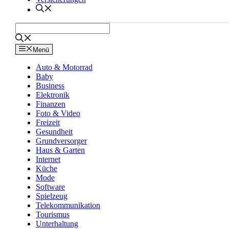
Menü
Auto & Motorrad
Baby
Business
Elektronik
Finanzen
Foto & Video
Freizeit
Gesundheit
Grundversorger
Haus & Garten
Internet
Küche
Mode
Software
Spielzeug
Telekommunikation
Tourismus
Unterhaltung