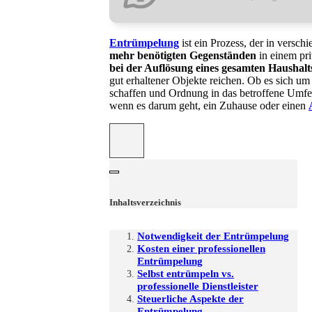
Entrümpelung
ist ein Prozess, der in versc
mehr benötigten Gegenständen
in einem pri
bei der Auflösung eines gesamten Haushalt
gut erhaltener Objekte reichen. Ob es sich um 
schaffen und Ordnung in das betroffene Umfeld
wenn es darum geht, ein Zuhause oder einen
Inhaltsverzeichnis
Notwendigkeit der Entrümpelung
Kosten einer professionellen
Entrümpelung
Selbst entrümpeln vs.
professionelle Dienstleister
Steuerliche Aspekte der
Entrümpelung