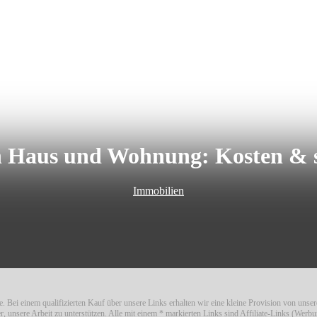
 Haus und Wohnung: Kosten & st
Immobilien
. Bei einem qualifizierten Kauf über unsere Links erhalten wir eine kleine Provision von unse
er, unsere Arbeit zu unterstützen. Alle mit einem * markierten Links sind Affiliate-Links (Werbu