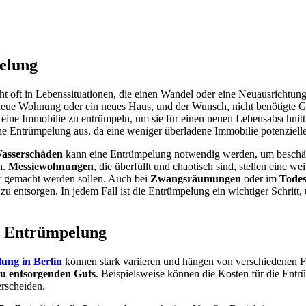
elung
t oft in Lebenssituationen, die einen Wandel oder eine Neuausrichtung
ne neue Wohnung oder ein neues Haus, und der Wunsch, nicht benötigte
, eine Immobilie zu entrümpeln, um sie für einen neuen Lebensabschnitt 
ne Entrümpelung aus, da eine weniger überladene Immobilie potenziell
asserschäden
kann eine Entrümpelung notwendig werden, um beschäd
n.
Messiewohnungen
, die überfüllt und chaotisch sind, stellen eine 
ar gemacht werden sollen. Auch bei
Zwangsräumungen
oder im
Todes
zu entsorgen. In jedem Fall ist die Entrümpelung ein wichtiger Schrit
en Entrümpelung
ung in Berlin
können stark variieren und hängen von verschiedenen F
zu entsorgenden Guts
. Beispielsweise können die Kosten für die Entr
rscheiden.