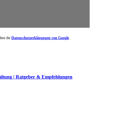
lten die
Datenschutzerklärungen von Google
.
altung | Ratgeber & Empfehlungen