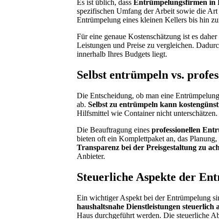
Es ist üblich, dass
Entrümpelungsfirmen in 
spezifischen Umfang der Arbeit sowie die Art
Entrümpelung eines kleinen Kellers bis hin 
Für eine genaue Kostenschätzung ist es dahe
Leistungen und Preise zu vergleichen. Dadurch
innerhalb Ihres Budgets liegt.
Selbst entrümpeln vs. profes
Die Entscheidung, ob man eine Entrümpelung 
ab.
Selbst zu entrümpeln kann kostengünst
Hilfsmittel wie Container nicht unterschätzen
Die Beauftragung eines
professionellen Ent
bieten oft ein Komplettpaket an, das Planung,
Transparenz bei der Preisgestaltung zu ac
Anbieter.
Steuerliche Aspekte der En
Ein wichtiger Aspekt bei der Entrümpelung s
haushaltsnahe Dienstleistungen steuerlich
Haus durchgeführt werden. Die steuerliche Abs