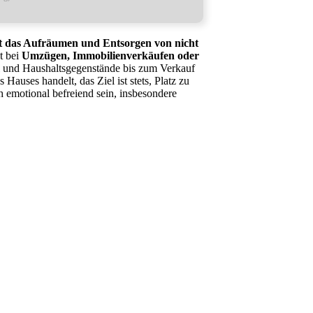
et das Aufräumen und Entsorgen von nicht
t bei
Umzügen, Immobilienverkäufen oder
l und Haushaltsgegenstände bis zum Verkauf
auses handelt, das Ziel ist stets, Platz zu
h emotional befreiend sein, insbesondere