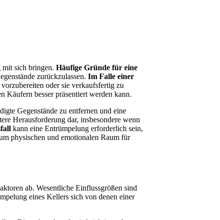
 mit sich bringen.
Häufige Gründe für eine
 Gegenstände zurückzulassen.
Im Falle einer
vorzubereiten oder sie verkaufsfertig zu
en Käufern besser präsentiert werden kann.
igte Gegenstände zu entfernen und eine
weitere Herausforderung dar, insbesondere wenn
fall
kann eine Entrümpelung erforderlich sein,
t, um physischen und emotionalen Raum für
aktoren ab. Wesentliche Einflussgrößen sind
ümpelung eines Kellers sich von denen einer