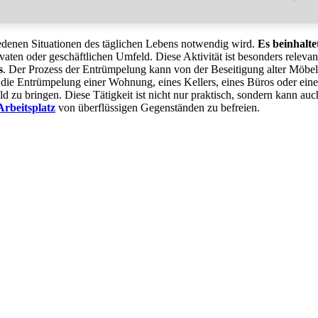
hiedenen Situationen des täglichen Lebens notwendig wird.
Es beinhalt
vaten oder geschäftlichen Umfeld. Diese Aktivität ist besonders relevan
s
. Der Prozess der Entrümpelung kann von der Beseitigung alter Möbe
die Entrümpelung einer Wohnung, eines Kellers, eines Büros oder eines H
 zu bringen. Diese Tätigkeit ist nicht nur praktisch, sondern kann auc
Arbeitsplatz
von überflüssigen Gegenständen zu befreien.