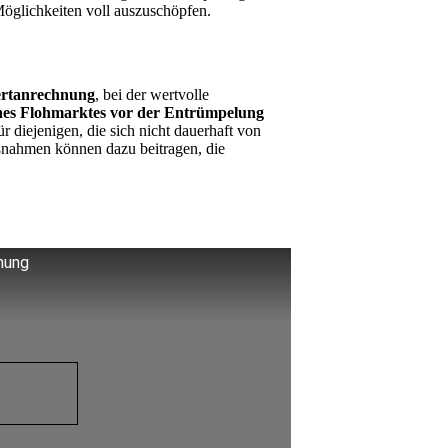
Möglichkeiten voll auszuschöpfen.
rtanrechnung
, bei der wertvolle
ines Flohmarktes vor der Entrümpelung
 diejenigen, die sich nicht dauerhaft von
nahmen können dazu beitragen, die
nung