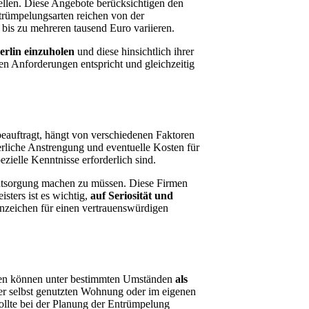
ellen. Diese Angebote berücksichtigen den
trümpelungsarten reichen von der
bis zu mehreren tausend Euro variieren.
rlin einzuholen
und diese hinsichtlich ihrer
ren Anforderungen entspricht und gleichzeitig
eauftragt, hängt von verschiedenen Faktoren
erliche Anstrengung und eventuelle Kosten für
zielle Kenntnisse erforderlich sind.
ntsorgung machen zu müssen. Diese Firmen
sters ist es wichtig,
auf Seriosität und
nzeichen für einen vertrauenswürdigen
ten können unter bestimmten Umständen
als
der selbst genutzten Wohnung oder im eigenen
sollte bei der Planung der Entrümpelung