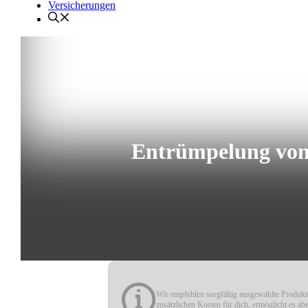
Versicherungen
Entrümpelung von
Wir empfehlen sorgfältig ausgewählte Produkte
zusätzlichen Kosten für dich, ermöglicht es ab