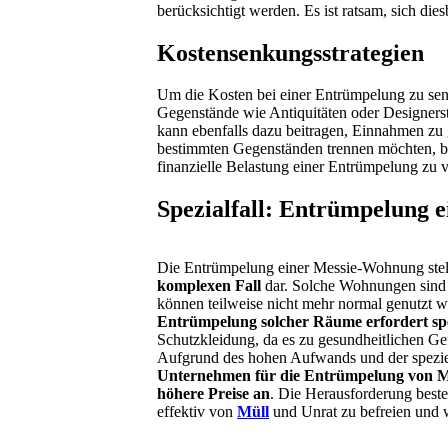
berücksichtigt werden. Es ist ratsam, sich di
Kostensenkungsstrategien
Um die Kosten bei einer Entrümpelung zu senk
Gegenstände wie Antiquitäten oder Designers
kann ebenfalls dazu beitragen, Einnahmen zu g
bestimmten Gegenständen trennen möchten, bi
finanzielle Belastung einer Entrümpelung zu v
Spezialfall: Entrümpelung 
Die Entrümpelung einer Messie-Wohnung stel
komplexen Fall
dar. Solche Wohnungen sind i
können teilweise nicht mehr normal genutzt 
Entrümpelung solcher Räume erfordert s
Schutzkleidung, da es zu gesundheitlichen 
Aufgrund des hohen Aufwands und der spezi
Unternehmen für die Entrümpelung von M
höhere Preise an
. Die Herausforderung beste
effektiv von
Müll
und Unrat zu befreien und