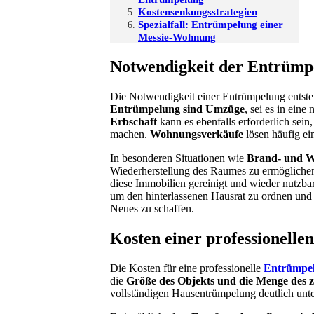
Kostensenkungsstrategien
Spezialfall: Entrümpelung einer
Messie-Wohnung
Notwendigkeit der Entrümp
Die Notwendigkeit einer Entrümpelung entsteh
Entrümpelung sind Umzüge
, sei es in ei
Erbschaft
kann es ebenfalls erforderlich sein
machen.
Wohnungsverkäufe
lösen häufig ei
In besonderen Situationen wie
Brand- und W
Wiederherstellung des Raumes zu ermögliche
diese Immobilien gereinigt und wieder nutzb
um den hinterlassenen Hausrat zu ordnen und 
Neues zu schaffen.
Kosten einer professionell
Die Kosten für eine professionelle
Entrümpel
die
Größe des Objekts und die Menge des 
vollständigen Hausentrümpelung deutlich unte