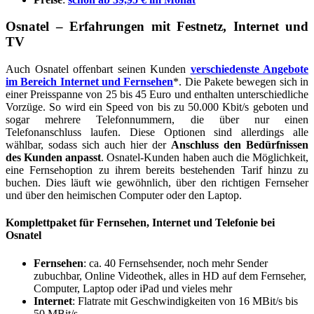
Osnatel – Erfahrungen mit Festnetz, Internet und
TV
Auch Osnatel offenbart seinen Kunden
verschiedenste Angebote
im Bereich Internet und Fernsehen
*. Die Pakete bewegen sich in
einer Preisspanne von 25 bis 45 Euro und enthalten unterschiedliche
Vorzüge. So wird ein Speed von bis zu 50.000 Kbit/s geboten und
sogar mehrere Telefonnummern, die über nur einen
Telefonanschluss laufen. Diese Optionen sind allerdings alle
wählbar, sodass sich auch hier der
Anschluss den Bedürfnissen
des Kunden anpasst
. Osnatel-Kunden haben auch die Möglichkeit,
eine Fernsehoption zu ihrem bereits bestehenden Tarif hinzu zu
buchen. Dies läuft wie gewöhnlich, über den richtigen Fernseher
und über den heimischen Computer oder den Laptop.
Komplettpaket für Fernsehen, Internet und Telefonie bei
Osnatel
Fernsehen
: ca. 40 Fernsehsender, noch mehr Sender
zubuchbar, Online Videothek, alles in HD auf dem Fernseher,
Computer, Laptop oder iPad und vieles mehr
Internet
: Flatrate mit Geschwindigkeiten von 16 MBit/s bis
50 MBit/s