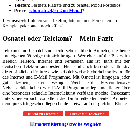
Telefon
: Festnetz Flatrate und zu osnatel Mobil kostenlos
Preise
:
schon ab 24,95 € im Monat
*
Lesenswert:
Lohnen sich Telefon, Internet und Fernsehen im
Komplettpaket auch noch 2013?
Osnatel oder Telekom? – Mein Fazit
Telekom und Osnatel sind beide sehr etablierte Anbieter, die beide
ihre eigenen Vorzüge mit sich bringen. Wer eher auf die Basics im
Bereich Telefon, Internet und Fernsehen aus ist, fährt mit der
deutschen Telekom am besten. Hier sind auch besonders attraktiv
die zusätzlichen Features, wie beispielsweise Sicherheitssoftware für
das Internet und E-Mail Programme. Mit Osnatel ist hingegen jeder
gut bedient, der wenig Wert auf kostenintensive
Nebensächlichkeiten wie E-Mail Programme legt und lieber über
eine besonders schnelle Internetleitung verfügen möchte. Insgesamt
unterscheiden sich vor allem die Tarifinhalte der beiden Anbieter,
denn preislich gesehen liegen beide in etwa auf der gleichen Ebene.
Direkt zu Osnatel*
Direkt zur Telekom*