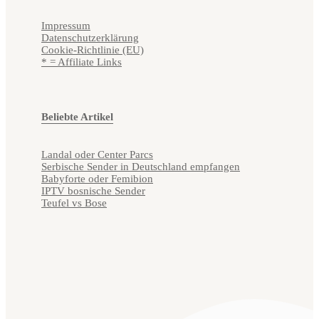
Impressum
Datenschutzerklärung
Cookie-Richtlinie (EU)
* = Affiliate Links
Beliebte Artikel
Landal oder Center Parcs
Serbische Sender in Deutschland empfangen
Babyforte oder Femibion
IPTV bosnische Sender
Teufel vs Bose