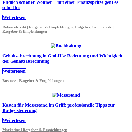
Endlich schöner Wohnen – mit einer Finanzspritze geht es
sofort los
Weiterlesen
Rahmenkredit | Ratgeber & Empfehlungen
,
Ratgeber
,
Sofortkredit |
Ratgeber & Empfehlungen
Gehaltsabrechnung in GmbH‘s: Bedeutung und Wichtigkeit
der Gehaltsabrechnung
Weiterlesen
Business | Ratgeber & Empfehlungen
Kosten für Messestand im Griff: professionelle Tipps zur
Budgetsteuerung
Weiterlesen
Marketing | Ratgeber & Empfehlungen